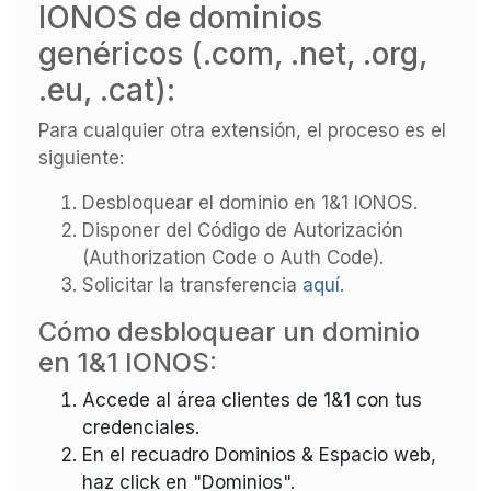
IONOS de dominios
genéricos (.com, .net, .org,
.eu, .cat):
Para cualquier otra extensión, el proceso es el
siguiente:
Desbloquear el dominio en 1&1 IONOS.
Disponer del Código de Autorización
(Authorization Code o Auth Code).
Solicitar la transferencia
aquí
.
Cómo desbloquear un dominio
en 1&1 IONOS:
Accede al área clientes de 1&1 con tus
credenciales.
En el recuadro Dominios & Espacio web,
haz click en "Dominios".