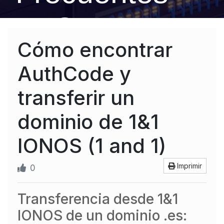
FAQ
Cómo encontrar
AuthCode y
transferir un
dominio de 1&1
IONOS (1 and 1)
Imprimir
0
Transferencia desde 1&1
IONOS de un dominio .es: