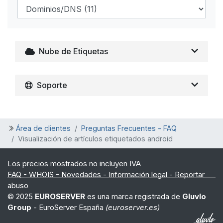
Nube de Etiquetas
Soporte
Área de clientes
Preguntas Frecuentes - FAQ
Visualización de artículos etiquetados android
Los precios mostrados no incluyen IVA
FAQ
-
WHOIS
-
Novedades
-
Información legal
-
Reportar
abuso
© 2025
EUROSERVER
es una marca registrada de
Gluvlo
Group
- EuroServer España
(euroserver.es)