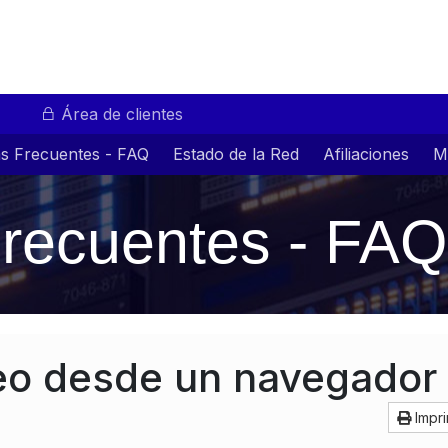
Área de clientes
s Frecuentes - FAQ
Estado de la Red
Afiliaciones
M
recuentes - FAQ
reo desde un navegador
Impri