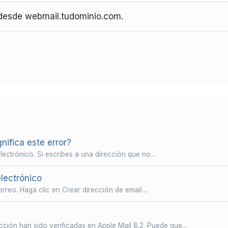
 desde webmail.tudominio.com.
fica este error?
ectrónico. Si escribes a una dirección que no...
lectrónico
reo. Haga clic en Crear dirección de email....
ción han sido verificadas en Apple Mail 8.2. Puede que...