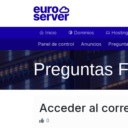
Inicio
Dominios
Hosting
Panel de control
Anuncios
Pregunta
Preguntas F
Acceder al cor
0