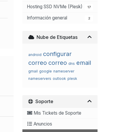
Hosting SSD NVMe (Plesk)
17
Información general
2
Nube de Etiquetas
configurar
android
correo
correo
email
dns
gmail
google
nameserver
nameservers
outlook
plesk
Soporte
Mis Tickets de Soporte
Anuncios